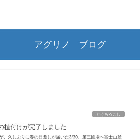
アグリノ ブログ
とうもろこし
苗の植付けが完了しました
が、久しぶりに春の日差しが届いた3/30、第三圃場へ富士山麓