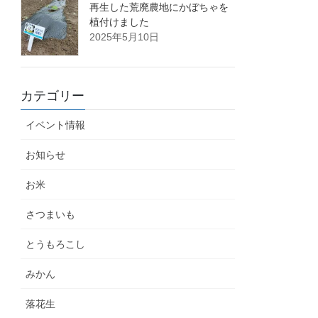
再生した荒廃農地にかぼちゃを
植付けました
2025年5月10日
カテゴリー
イベント情報
お知らせ
お米
さつまいも
とうもろこし
みかん
落花生