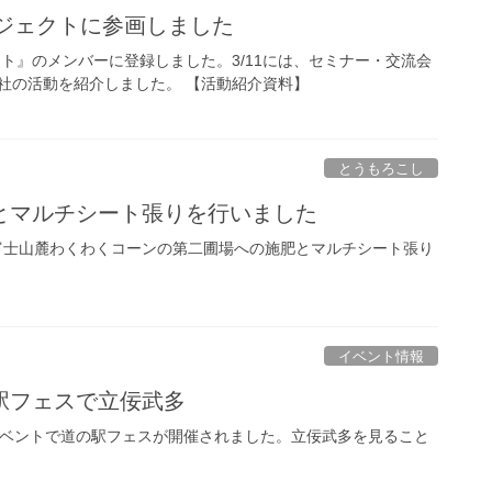
ロジェクトに参画しました
クト』のメンバーに登録しました。3/11には、セミナー・交流会
社の活動を紹介しました。 【活動紹介資料】
とうもろこし
とマルチシート張りを行いました
、富士山麓わくわくコーンの第二圃場への施肥とマルチシート張り
イベント情報
駅フェスで立佞武多
イベントで道の駅フェスが開催されました。立佞武多を見ること