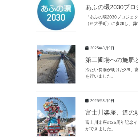
あふの環2030プ
『あふの環2030プロジェ
（＠大手町）に参加し、弊
2025年3月9日
第二圃場への施肥
冷たい長雨が明けた3/9
を行いました。
2025年3月9日
富士川楽座、道の
富士川楽座の25周年記念
ができました。