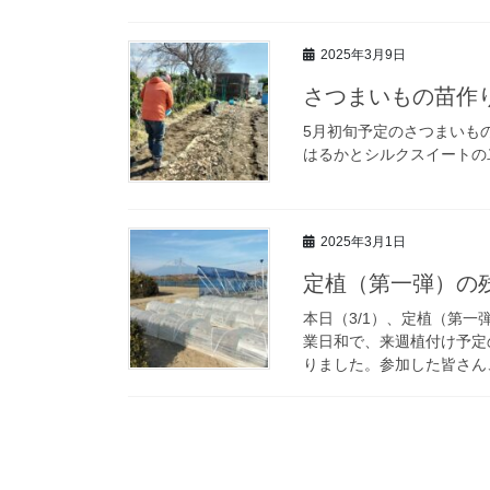
2025年3月9日
さつまいもの苗作
5月初旬予定のさつまいも
はるかとシルクスイートの
2025年3月1日
定植（第一弾）の
本日（3/1）、定植（第一
業日和で、来週植付け予定
りました。参加した皆さん