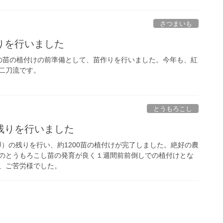
さつまいも
りを行いました
の苗の植付けの前準備として、苗作りを行いました。今年も、紅
二刀流です。
とうもろこし
残りを行いました
弾）の残りを行い、約1200苗の植付けが完了しました。絶好の農
のとうもろこし苗の発育が良く１週間前前倒しでの植付けとな
、ご苦労様でした。