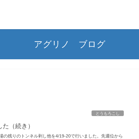
アグリノ ブログ
とうもろこし
した（続き）
の残りのトンネル剥し他を4/19-20で行いました。先週位から