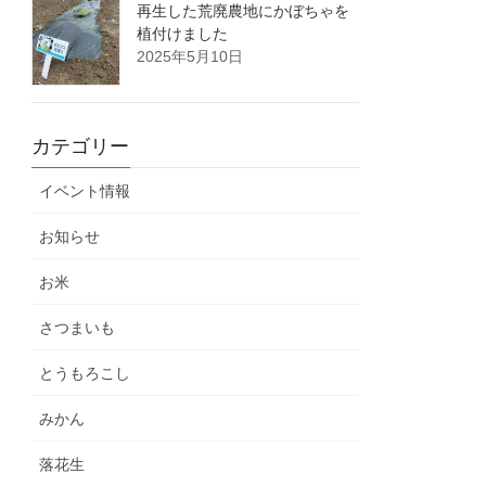
再生した荒廃農地にかぼちゃを
植付けました
2025年5月10日
カテゴリー
イベント情報
お知らせ
お米
さつまいも
とうもろこし
みかん
落花生