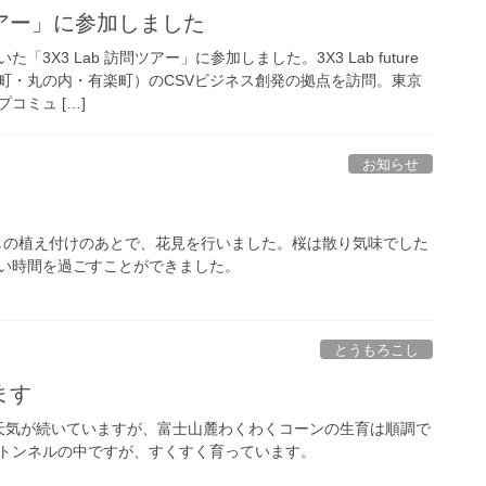
問ツアー」に参加しました
「3X3 Lab 訪問ツアー」に参加しました。3X3 Lab future
町・丸の内・有楽町）のCSVビジネス創発の拠点を訪問。東京
コミュ […]
お知らせ
こしの植え付けのあとで、花見を行いました。桜は散り気味でした
い時間を過ごすことができました。
とうもろこし
ます
天気が続いていますが、富士山麓わくわくコーンの生育は順調で
トンネルの中ですが、すくすく育っています。