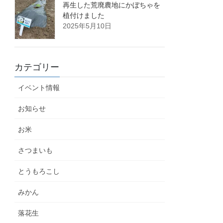
再生した荒廃農地にかぼちゃを
植付けました
2025年5月10日
カテゴリー
イベント情報
お知らせ
お米
さつまいも
とうもろこし
みかん
落花生