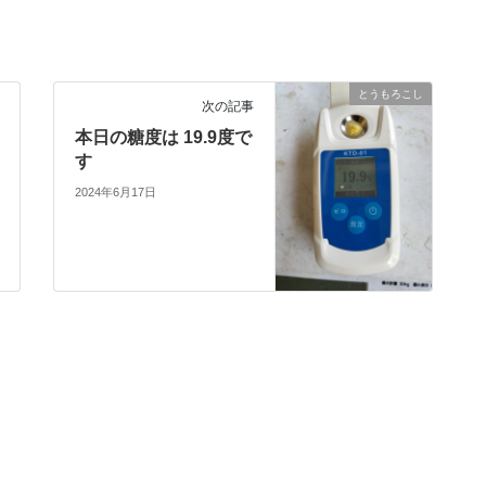
とうもろこし
次の記事
本日の糖度は 19.9度で
す
2024年6月17日