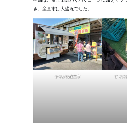
今回は、富士山麓わくわくコーンに加えてプ
き、産直市は大盛況でした。
かりがね産直市
すぐに