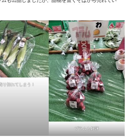
ラムも出品しましたが、品物を置くそばから売れてい
売り切れてしまう！
プラムも好評