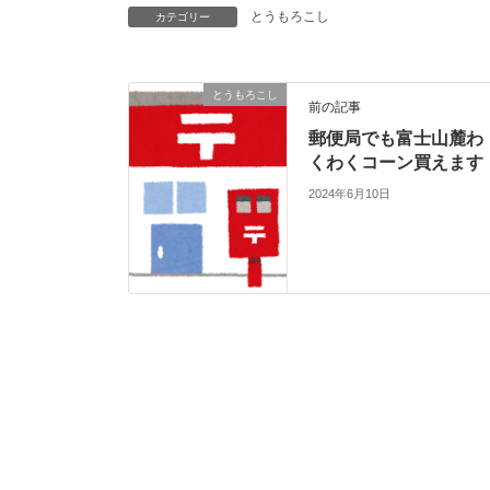
とうもろこし
カテゴリー
とうもろこし
前の記事
郵便局でも富士山麓わ
くわくコーン買えます
2024年6月10日