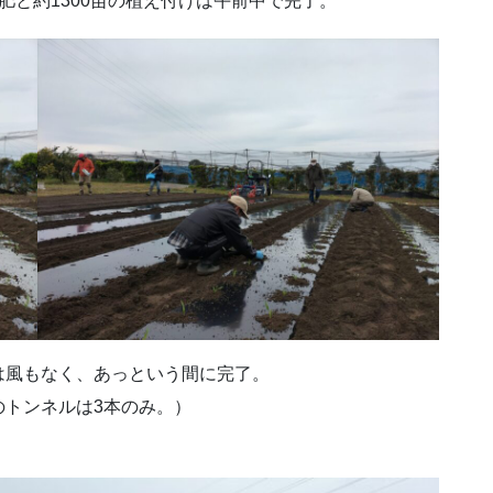
肥と約1300苗の植え付けは午前中で完了。
は風もなく、あっという間に完了。
のトンネルは3本のみ。）