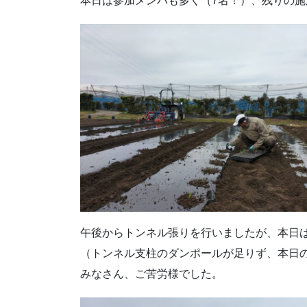
本日は参加メンバも多く（7名！）、残りの施
午後からトンネル張りを行いましたが、本日
（トンネル支柱のダンポールが足りず、本日
みなさん、ご苦労様でした。