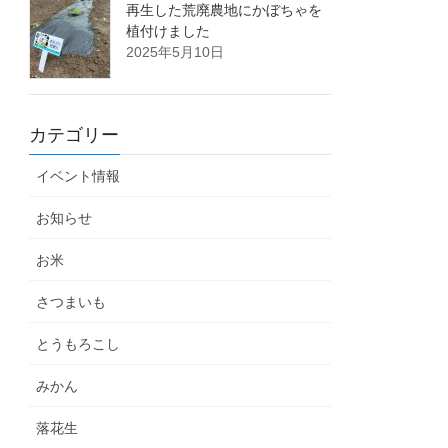
再生した荒廃農地にかぼちゃを
植付けました
2025年5月10日
カテゴリー
イベント情報
お知らせ
お米
さつまいも
とうもろこし
みかん
落花生