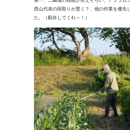
第一、二圃場の雄穂が生えそろい、アブラム
西山代表の段取りが悪く？、他の作業を優先
た。（勘弁してくれ～！）