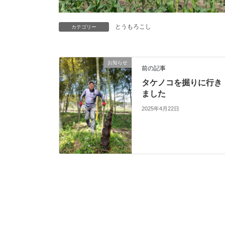
とうもろこし
カテゴリー
お知らせ
前の記事
タケノコを掘りに行き
ました
2025年4月22日