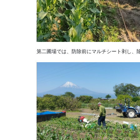
第二圃場では、防除前にマルチシート剥し、