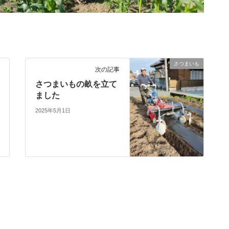
さつまいも
次の記事
さつまいもの畝を立て
ました
2025年5月1日