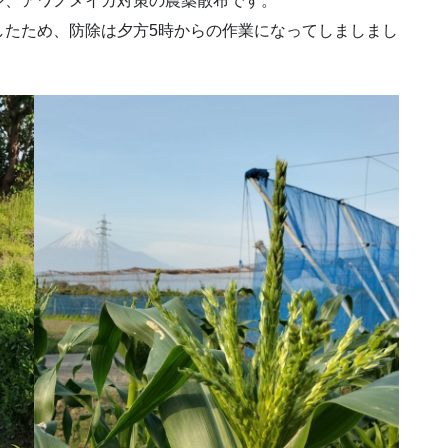
シ、アワノメイガ対策の農薬散布です。
したため、防除は夕方5時からの作業になってしましまし