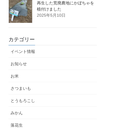
再生した荒廃農地にかぼちゃを
植付けました
2025年5月10日
カテゴリー
イベント情報
お知らせ
お米
さつまいも
とうもろこし
みかん
落花生