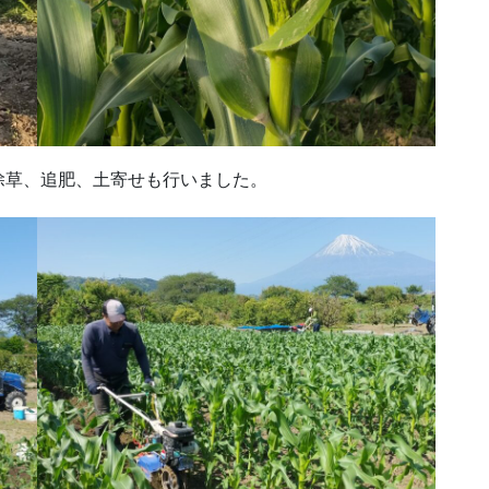
除草、追肥、土寄せも行いました。